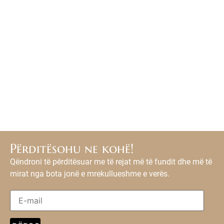
Përditësohu ne kohë!
Qëndroni të përditësuar me të rejat më të fundit dhe më të
mirat nga bota jonë e mrekullueshme e verës.