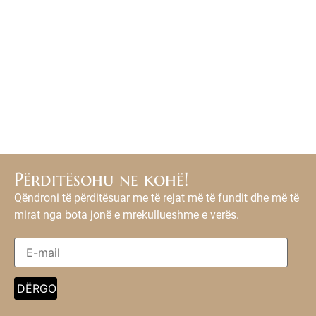
Përditësohu ne kohë!
Qëndroni të përditësuar me të rejat më të fundit dhe më të
mirat nga bota jonë e mrekullueshme e verës.