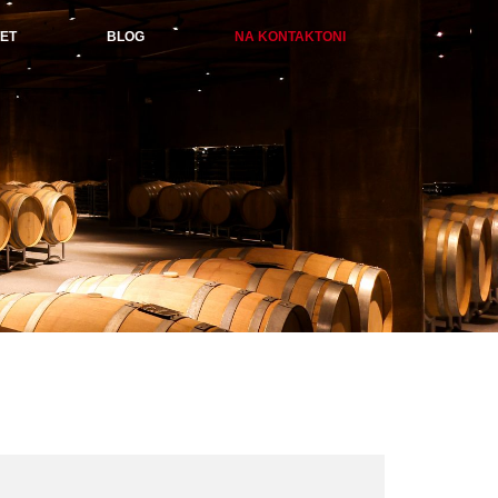
ET
BLOG
NA KONTAKTONI