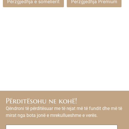
Përzgjedhja e somelierit
Perzgjedhja Premium
Përditësohu ne kohë!
Qëndroni të përditësuar me të rejat më të fundit dhe më të
mirat nga bota jonë e mrekullueshme e verës.